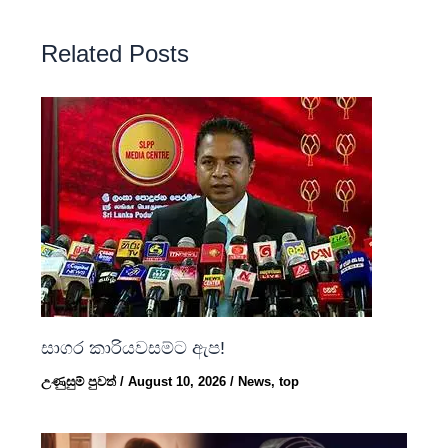
Related Posts
සාගර කාරියවසම්ට ඇප!
උණුසුම් පුවත්
/
August 10, 2026
/
News
,
top