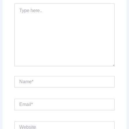
Type
here..
Name*
Email*
Website