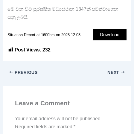
මේ වන විට සුරක්ෂිත මධ්‍යස්ථාන 1347ක් පවත්වාගෙන
යනු ලබයි.
Download
Situation Report at 1600hrs on 2025.12.03
Post Views:
232
PREVIOUS
NEXT
Leave a Comment
Your email address will not be published.
Required fields are marked
*