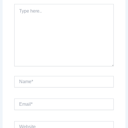
Type
here..
Name*
Email*
Website