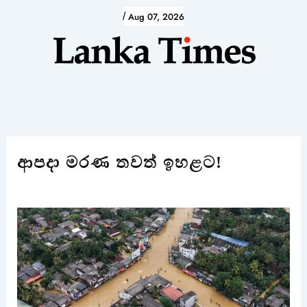
Skip
/
Aug 07, 2026
to
content
ආපදා මරණ තවත් ඉහළට!