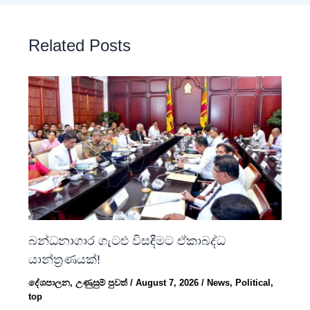
Related Posts
බන්ධනාගාර ගැටළු විසඳීමට ඒකාබද්ධ
යාන්ත්‍රණයක්!
දේශපාලන
,
උණුසුම් පුවත්
/
August 7, 2026
/
News
,
Political
,
top