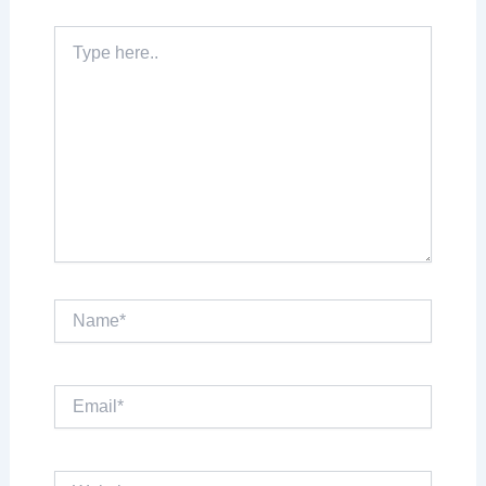
Type
here..
Name*
Email*
Website