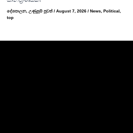
දේශපාලන
,
උණුසුම් පුවත්
/
August 7, 2026
/
News
,
Political
,
top