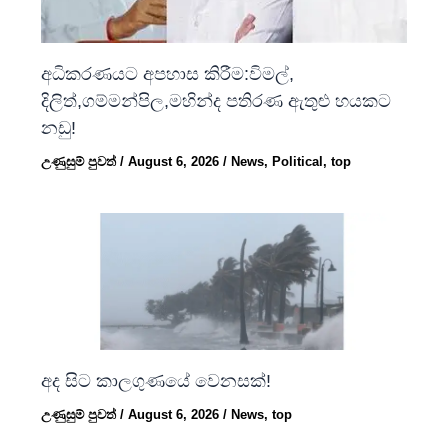
අධිකරණයට අපහාස කිරීම:විමල්,
දිලිත්,ගම්මන්පිල,මහින්ද පතිරණ ඇතුළු හයකට
නඩු!
උණුසුම් පුවත්
/
August 6, 2026
/
News
,
Political
,
top
අද සිට කාලගුණයේ වෙනසක්!
උණුසුම් පුවත්
/
August 6, 2026
/
News
,
top