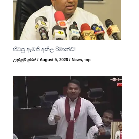
හිටපු ඇමති අකිල රිමාන්ඩ්!
උණුසුම් පුවත්
/
August 5, 2026
/
News
,
top